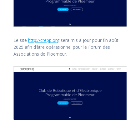
Le site
http://crepp.org
sera mis à jour pour fin août
2025 afin d’être opérationnel pour le Forum des
Associations de Ploemeur.
Navigation