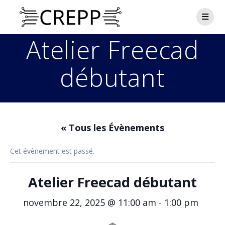
Passer
au
contenu
Atelier Freecad
débutant
« Tous les Évènements
Cet évènement est passé.
Atelier Freecad débutant
novembre 22, 2025 @ 11:00 am
-
1:00 pm